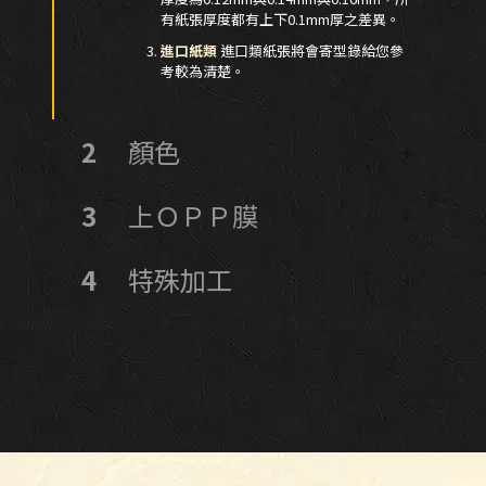
有紙張厚度都有上下0.1mm厚之差異。
進口紙類
進口類紙張將會寄型錄給您參
考較為清楚。
2
顏色
3
上ＯＰＰ膜
4
特殊加工