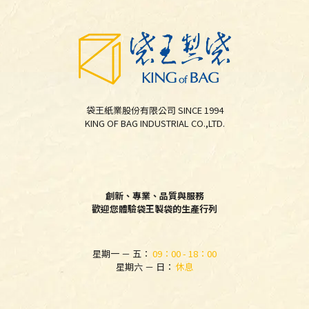
袋王紙業股份有限公司 SINCE 1994
KING OF BAG INDUSTRIAL CO.,LTD.
創新、專業、品質與服務
歡迎您體驗袋王製袋的生產行列
星期一 － 五：
09：00 - 18：00
星期六 － 日：
休息