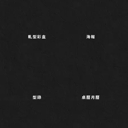
軋型彩盒
海報
型錄
桌曆月曆