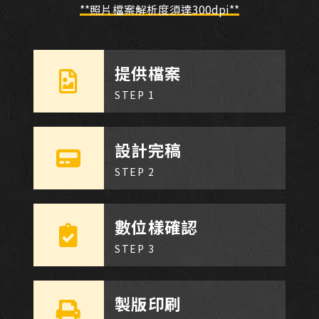
**照片檔案解析度須達300dpi**
提供檔案
STEP 1
設計完稿
STEP 2
數位樣確認
STEP 3
製版印刷